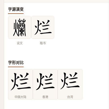
字源演变
说文
楷书
字形对比
中国大陆
香港
台湾