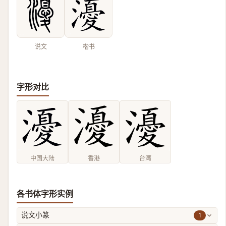
说文
楷书
字形对比
中国大陆
香港
台湾
各书体字形实例
1
说文小篆