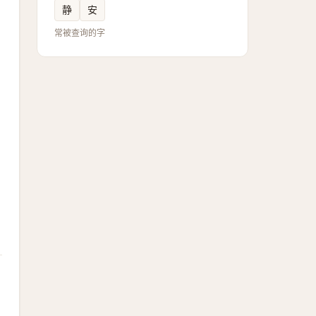
静
安
常被查询的字