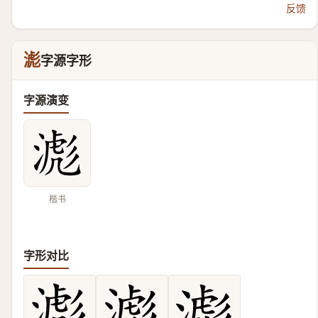
反馈
滮
字源字形
字源演变
楷书
字形对比