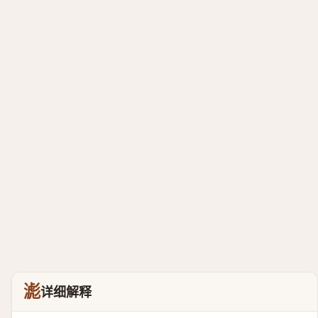
滮
详细解释