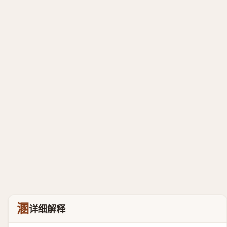
溷
详细解释