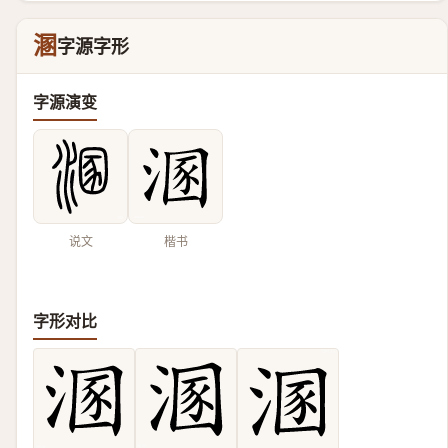
溷
字源字形
字源演变
说文
楷书
字形对比