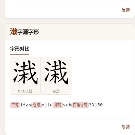
反馈
溨
字源字形
字形对比
中国大陆
台湾
五笔
ifas
仓颉
ejid
郑码
veh
四角号码
33150
反馈