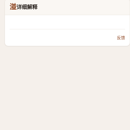
湴
详细解释
反馈