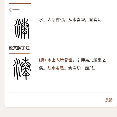
卷十一
水上人所會也。从水奏聲。倉奏切
说文解字注
(湊)
水上人所會也。
引伸爲凡聚集之
偁。
从水奏聲。
倉奏切。四部。
反馈