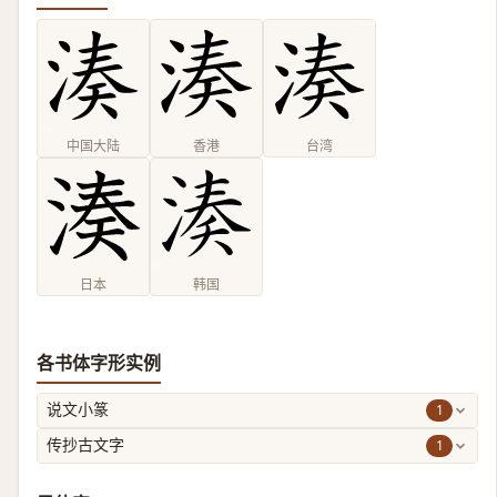
中国大陆
香港
台湾
日本
韩国
各书体字形实例
1
说文小篆
1
传抄古文字