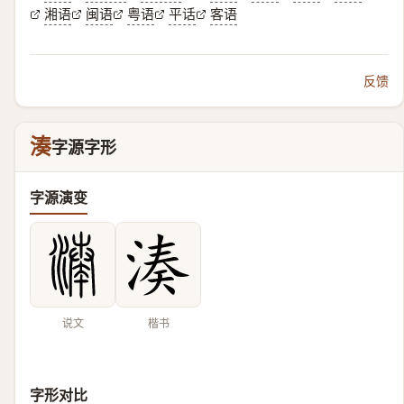
湘语
闽语
粤语
平话
客语
反馈
湊
字源字形
字源演变
说文
楷书
字形对比