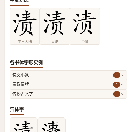
字形对比
中国大陆
香港
台湾
各书体字形实例
1
说文小篆
1
秦系简牍
1
传抄古文字
异体字