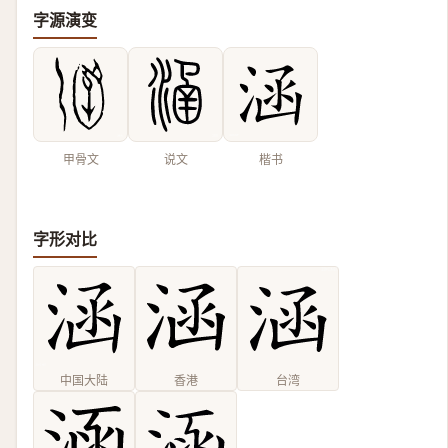
字源演变
甲骨文
说文
楷书
字形对比
中国大陆
香港
台湾