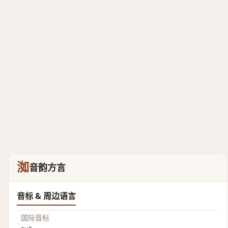
洳
音韵方言
音标 & 周边语言
国际音标