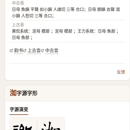
中古音
日母 魚韻 平聲 如小韻 人諸切 三等 合口；日母 御韻 去聲 洳
小韻 人恕切 三等 合口；
上古音
黄侃系统：泥母 模部 ；泥母 模部 ；王力系统：日母 魚部 ；
日母 魚部 ；
韵书
上古音
中古音
反馈
洳
字源字形
字源演变