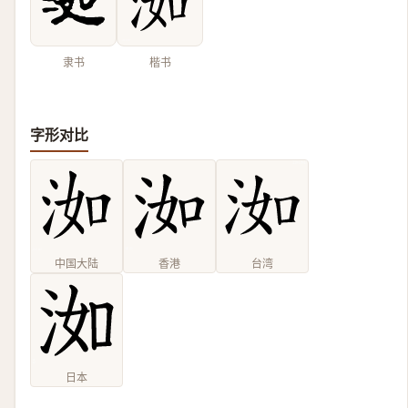
隶书
楷书
字形对比
中国大陆
香港
台湾
日本