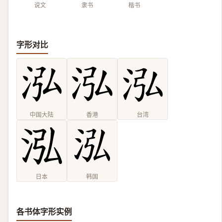
说文
隶书
楷书
字形对比
中国大陆
香港
台湾
日本
韩国
各书体字形实例