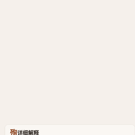
殉
详细解释