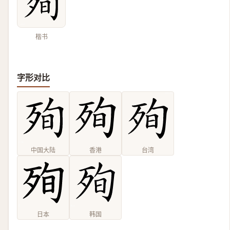
楷书
字形对比
中国大陆
香港
台湾
日本
韩国