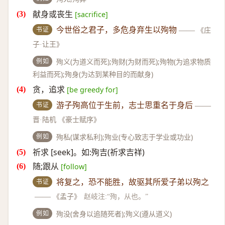
献身或丧生
[sacrifice]
书证
今世俗之君子，多危身弃生以殉物
——
《庄
子·让王》
例如
殉义(为道义而死);殉财(为财而死);殉物(为追求物质
利益而死);殉身(为达到某种目的而献身)
贪，追求
[be greedy for]
书证
游子殉高位于生前，志士思重名于身后
——
晋·陆机 《豪士赋序》
例如
殉私(谋求私利);殉业(专心致志于学业或功业)
祈求 [seek]。如:殉吉(祈求吉祥)
随;跟从
[follow]
书证
将复之，恐不能胜，故驱其所爱子弟以殉之
——
《孟子》
赵岐注:“殉，从也。”
例如
殉没(舍身以追随死者);殉义(遵从道义)