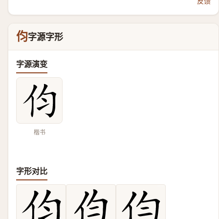
反馈
伨
字源字形
字源演变
楷书
字形对比