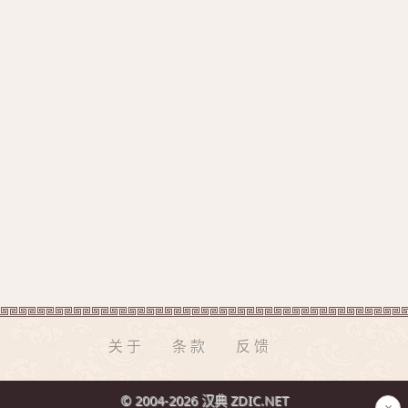
关于
条款
反馈
© 2004-2026 汉典 ZDIC.NET
×