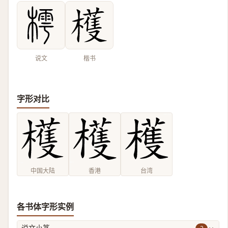
说文
楷书
字形对比
中国大陆
香港
台湾
各书体字形实例