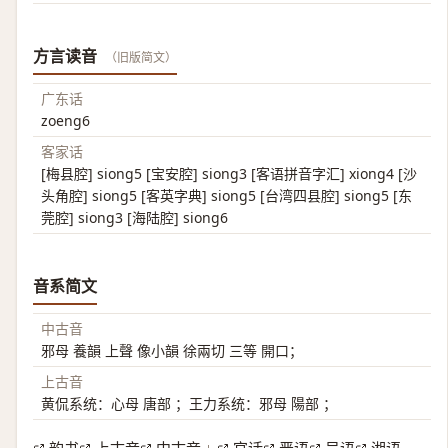
方言读音
（旧版简文）
广东话
zoeng6
客家话
[梅县腔] siong5 [宝安腔] siong3 [客语拼音字汇] xiong4 [沙
头角腔] siong5 [客英字典] siong5 [台湾四县腔] siong5 [东
莞腔] siong3 [海陆腔] siong6
音系简文
中古音
邪母 養韻 上聲 像小韻 徐兩切 三等 開口；
上古音
黄侃系统：心母 唐部 ；王力系统：邪母 陽部 ；