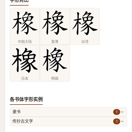
字形对比
中国大陆
香港
台湾
日本
韩国
各书体字形实例
1
隶书
1
传抄古文字