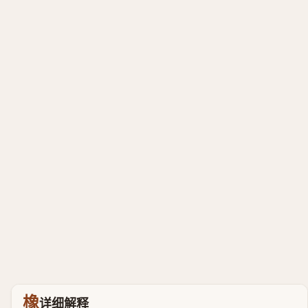
橡
详细解释