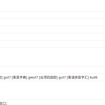
腔] gut7 [客英字典] gwut7 [台湾四县腔] gut7 [客语拼音字汇] kud6
 合口；