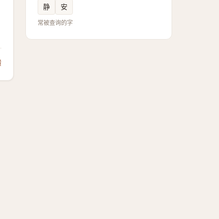
静
安
常被查询的字
馈