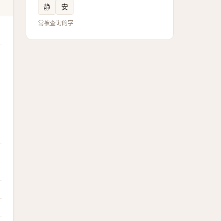
静
安
常被查询的字