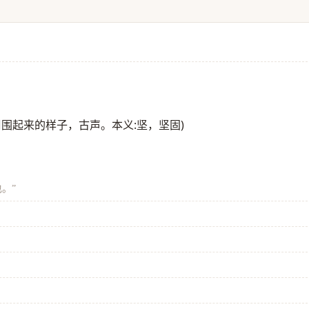
四周围起来的样子，古声。本义:坚，坚固)
也。”