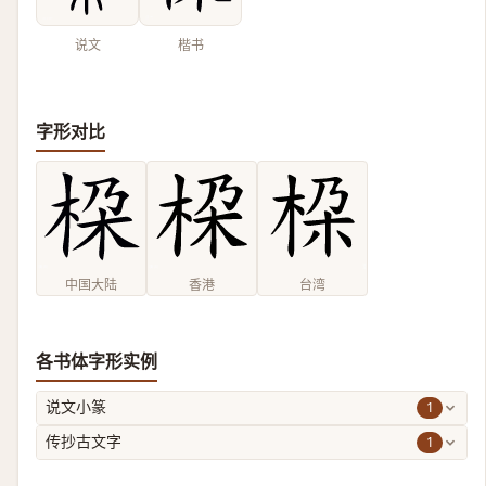
说文
楷书
字形对比
中国大陆
香港
台湾
各书体字形实例
1
说文小篆
1
传抄古文字