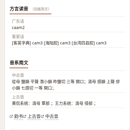
方言读音
（旧版简文）
广东话
caam2
客家话
[客英字典] cam3 [海陆腔] cam3 [台湾四县腔] cam3
音系简文
中古音
從母 鹽韻 平聲 潛小韻 昨鹽切 三等 開口；清母 感韻 上聲 慘
小韻 七感切 一等 開口；
上古音
黄侃系统：清母 覃部 ；王力系统：清母 侵部 ；
韵书
上古音
中古音