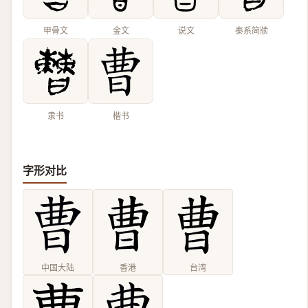
甲骨文
金文
说文
秦系简牍
隶书
楷书
字形对比
中国大陆
香港
台湾