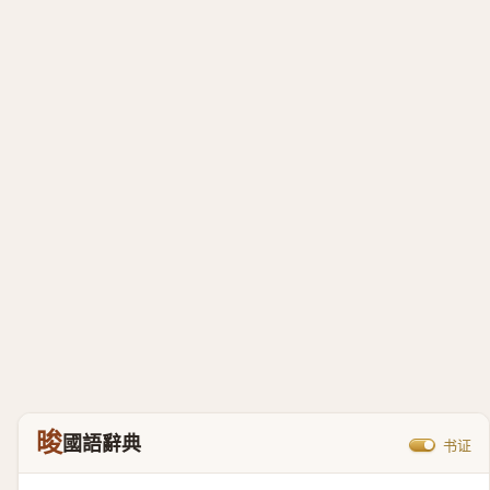
晙
國語辭典
书证