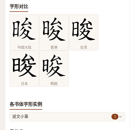
字形对比
中国大陆
香港
台湾
日本
韩国
各书体字形实例
1
说文小篆