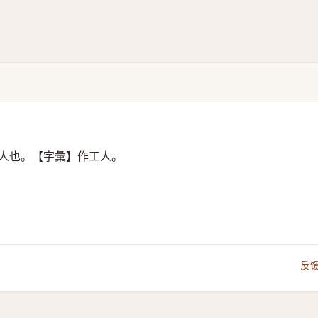
人也。【字彙】作工人。
反