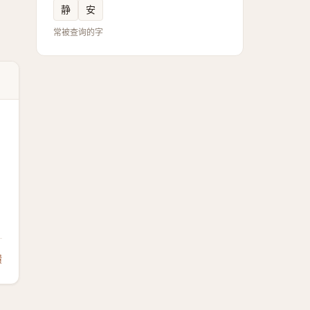
静
安
常被查询的字
馈