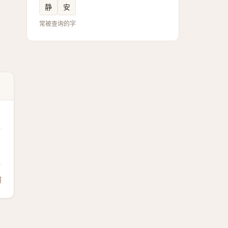
静
安
常被查询的字
馈