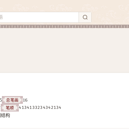
总笔画
5
16
笔顺
2
4134133234342134
围结构