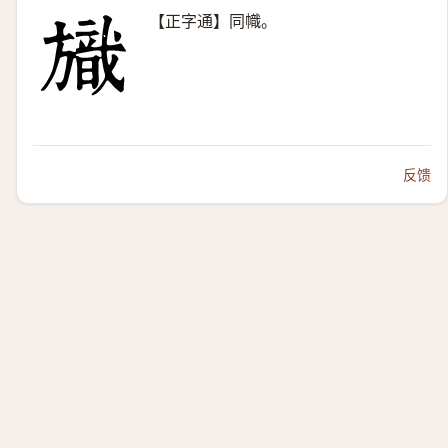
【正字通】同幟。
反馈