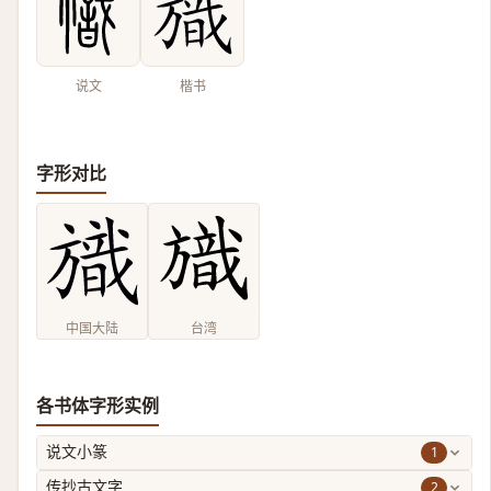
说文
楷书
字形对比
中国大陆
台湾
各书体字形实例
1
说文小篆
2
传抄古文字