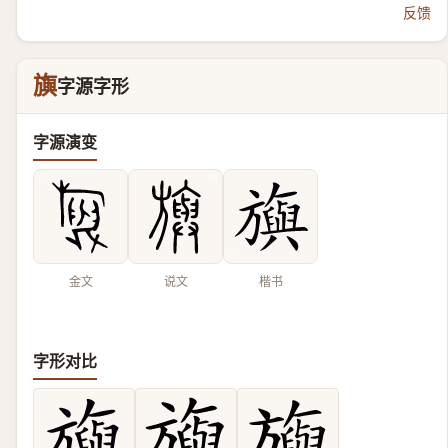
反馈
旟
字源字形
字源演变
金文
说文
楷书
字形对比