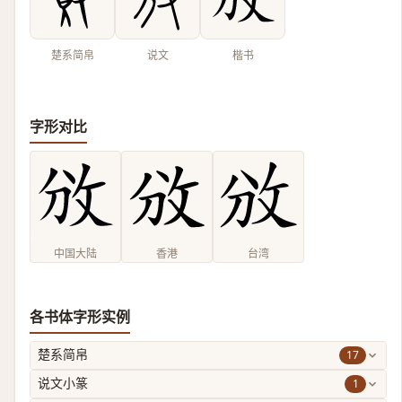
楚系简帛
说文
楷书
字形对比
中国大陆
香港
台湾
各书体字形实例
17
楚系简帛
1
说文小篆