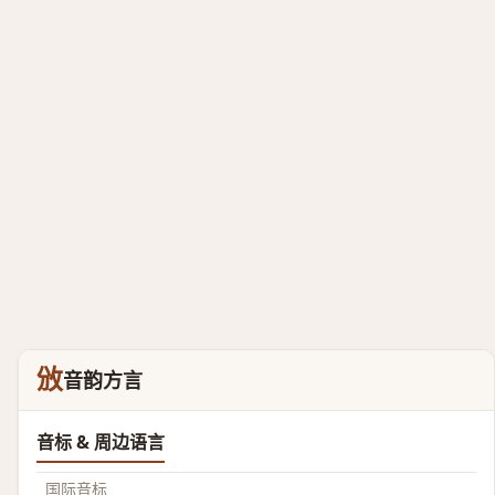
攽
音韵方言
音标 & 周边语言
国际音标