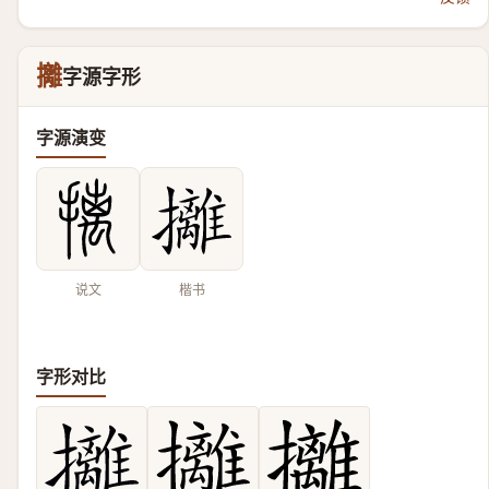
攡
字源字形
字源演变
说文
楷书
字形对比