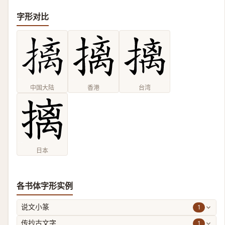
字形对比
中国大陆
香港
台湾
日本
各书体字形实例
1
说文小篆
1
传抄古文字