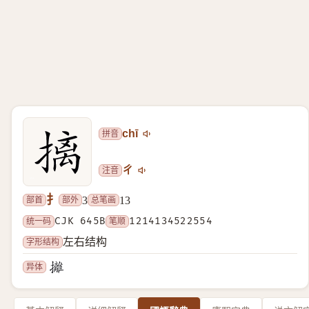
拼音
chī
注音
ㄔ
扌
部首
部外
总笔画
3
13
统一码
CJK 645B
笔顺
1214134522554
字形结构
左右结构
异体