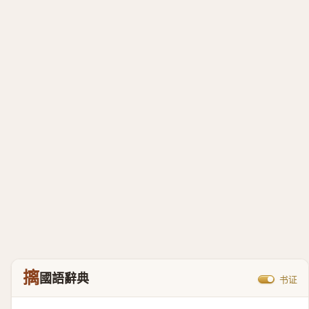
摛
國語辭典
书证