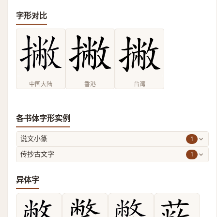
字形对比
中国大陆
香港
台湾
各书体字形实例
1
说文小篆
1
传抄古文字
异体字