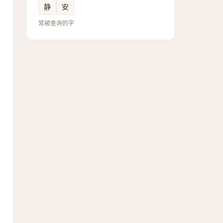
静
安
常被查询的字