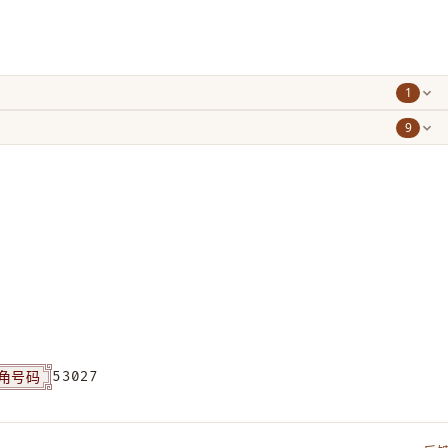
1
9
角号码
53027