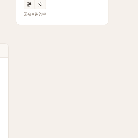
静
安
常被查询的字