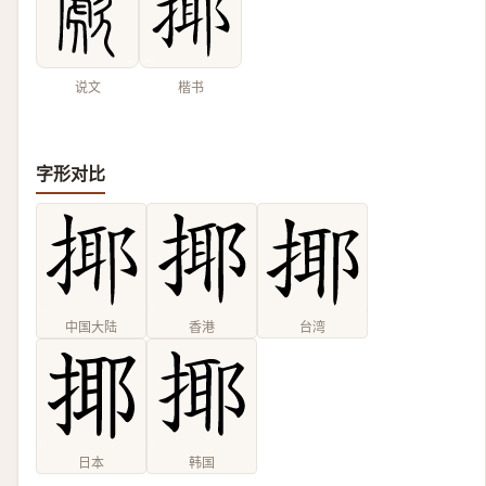
说文
楷书
字形对比
中国大陆
香港
台湾
日本
韩国