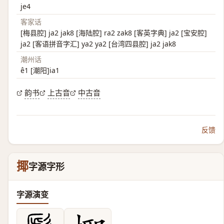
je4
客家话
[梅县腔] ja2 jak8 [海陆腔] ra2 zak8 [客英字典] ja2 [宝安腔]
ja2 [客语拼音字汇] ya2 ya2 [台湾四县腔] ja2 jak8
潮州话
ê1 [潮阳]ia1
韵书
上古音
中古音
反馈
揶
字源字形
字源演变