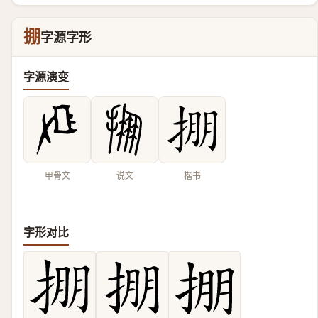
掤
字源字形
字源演变
甲骨文
说文
楷书
字形对比