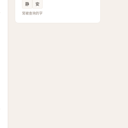
静
安
常被查询的字