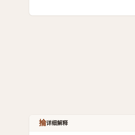
掄
详细解释