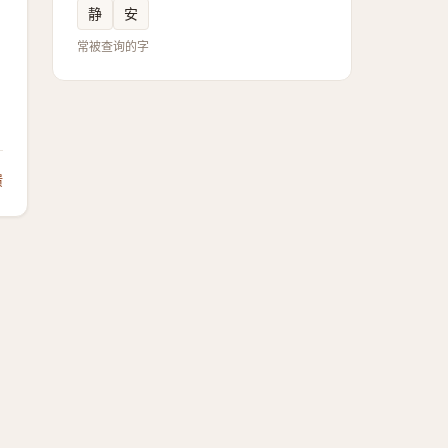
静
安
常被查询的字
馈