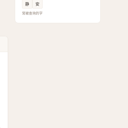
静
安
常被查询的字