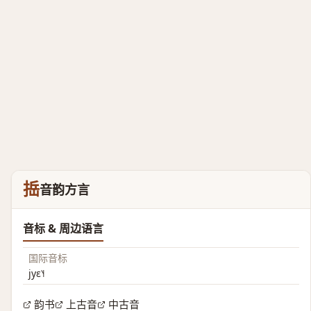
捳
音韵方言
音标 & 周边语言
国际音标
jyɛ˥˧
韵书
上古音
中古音