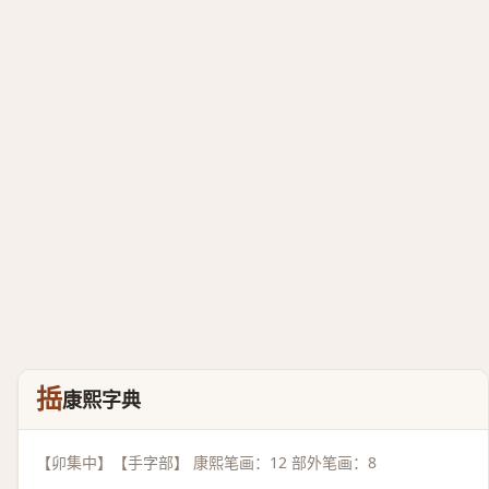
捳
康熙字典
【卯集中】【手字部】 康熙笔画：12 部外笔画：8