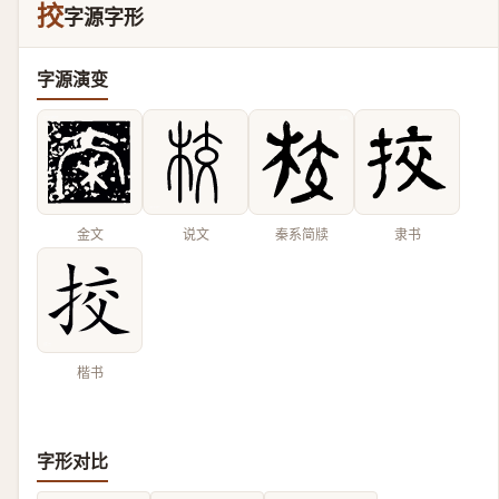
挍
字源字形
字源演变
金文
说文
秦系简牍
隶书
楷书
字形对比