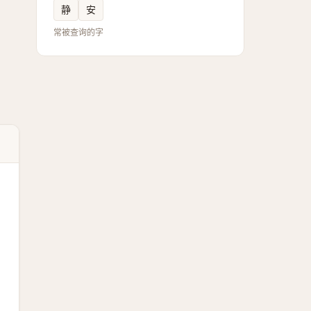
静
安
常被查询的字