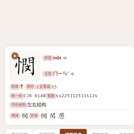
拼音
mǐn
注音
ㄇㄧㄣˇ
忄
部首
部外
总笔画
3
15
统一码
CJK 61AB
笔顺
442251125114134
字形结构
左右结构
简体
异体