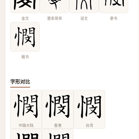
金文
楚系简帛
说文
隶书
楷书
字形对比
中国大陆
香港
台湾