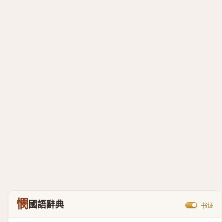
憫
國語辭典
书证