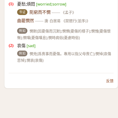
憂愁;煩悶
[worried;sorrow]
书证
阨窮而不憫
——
《孟子》
曲罷憫然
——
唐·白居易 《琵琶行(並序)》
例如
憫默(因憂傷而沉默);憫憫(憂傷的樣子);憫愧(憂傷懷
慚);憫嘆(憂傷嘆息);憫時病俗(憂慮時俗)
哀傷
[sad]
例如
憫兇(爲喪事而憂傷。專用以指父母喪亡);憫悼(哀傷
悲悼);憫哀(哀傷)
反馈