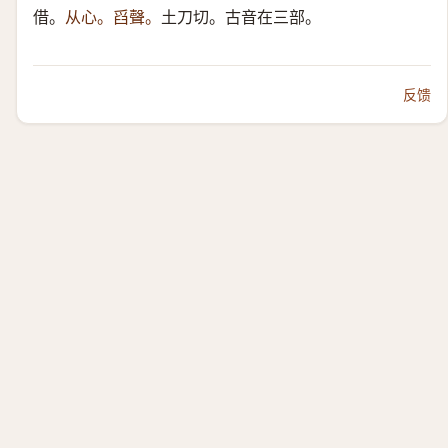
借。
从心。舀聲。
土刀切。古音在三部。
反馈