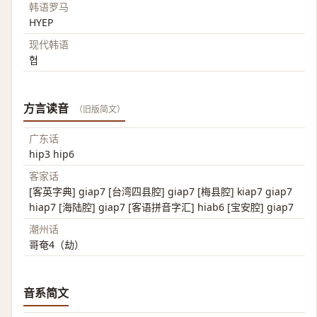
韩语罗马
HYEP
现代韩语
협
方言读音
（旧版简文）
广东话
hip3 hip6
客家话
[客英字典] giap7 [台湾四县腔] giap7 [梅县腔] kiap7 giap7
hiap7 [海陆腔] giap7 [客语拼音字汇] hiab6 [宝安腔] giap7
潮州话
哥奄4（劫）
音系简文