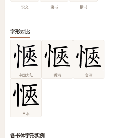
说文
隶书
楷书
字形对比
中国大陆
香港
台湾
日本
各书体字形实例