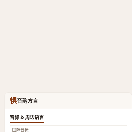
惧
音韵方言
音标 & 周边语言
国际音标