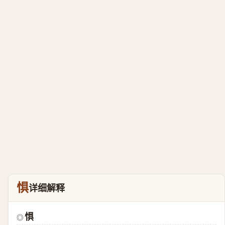
惧
详细解释
惧
◎