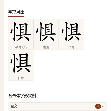
字形对比
中国大陆
香港
台湾
日本
各书体字形实例
1
金文