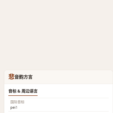
悲
音韵方言
音标 & 周边语言
国际音标
pei˥