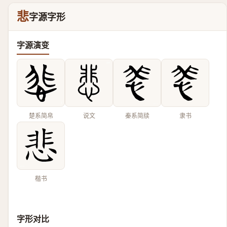
悲
字源字形
字源演变
楚系简帛
说文
秦系简牍
隶书
楷书
字形对比