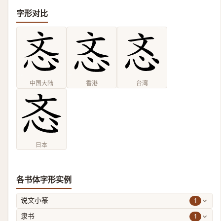
字形对比
中国大陆
香港
台湾
日本
各书体字形实例
1
说文小篆
1
隶书