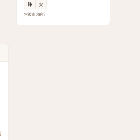
静
安
常被查询的字
馈