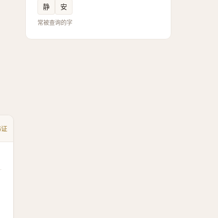
静
安
常被查询的字
书证