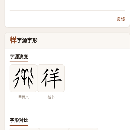
反馈
徉
字源字形
字源演变
甲骨文
楷书
字形对比