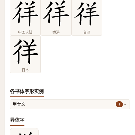
中国大陆
香港
台湾
日本
各书体字形实例
1
甲骨文
异体字